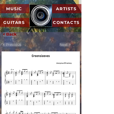
MUSIC
ARTISTS
GUITARS
CONTACTS
< Back
< Previous
Next >