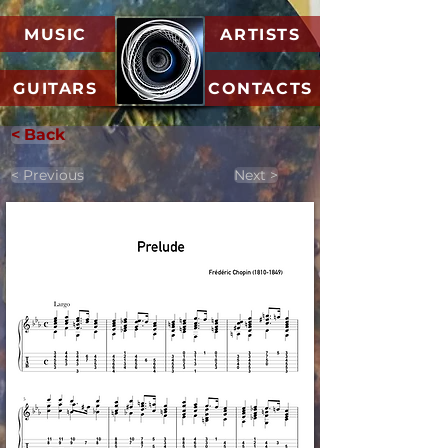
MUSIC
ARTISTS
GUITARS
CONTACTS
< Back
< Previous
Next >