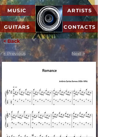
MUSIC
ARTISTS
GUITARS
CONTACTS
< Back
< Previous
Next >